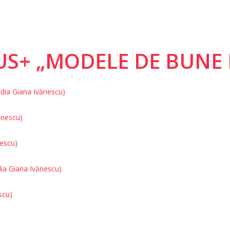
S+ „MODELE DE BUNE 
Lidia Giana Ivănescu)
ănescu)
nescu)
dia Giana Ivănescu)
scu)