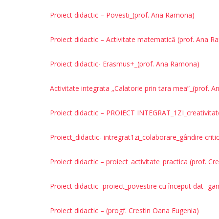
Proiect didactic – Povesti_(prof. Ana Ramona)
Proiect didactic – Activitate matematică (prof. Ana 
Proiect didactic- Erasmus+_(prof. Ana Ramona)
Activitate integrata „Calatorie prin tara mea”_(prof.
Proiect didactic – PROIECT INTEGRAT_1ZI_creativitate
Proiect_didactic- intregrat1zi_colaborare_gândire criti
Proiect didactic – proiect_activitate_practica (prof. C
Proiect didactic- proiect_povestire cu început dat -gan
Proiect didactic – (progf. Crestin Oana Eugenia)