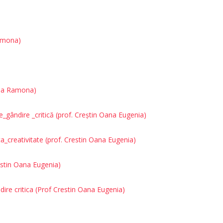
Ramona)
 Ana Ramona)
_gândire _critică (prof. Creștin Oana Eugenia)
ca_creativitate (prof. Crestin Oana Eugenia)
restin Oana Eugenia)
dire critica (Prof Crestin Oana Eugenia)