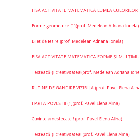
FISĂ ACTIVITATE MATEMATICĂ
LUMEA CULORILOR (p
Forme geometrice (1)
(prof. Medelean Adriana Ionela)
Bilet de iesire
(prof. Medelean Adriana Ionela)
FISA ACTIVITATE MATEMATICA FORME ȘI MULȚIMI
Testează-ți creativitatea!
(prof. Medelean Adriana Ione
RUTINE DE GANDIRE VIZIBILA (prof. Pavel Elena Alin
HARTA POVESTII (1)
(prof. Pavel Elena Alina)
Cuvinte amestecate !
(prof. Pavel Elena Alina)
Testează-ți creativitatea!
(prof. Pavel Elena Alina)