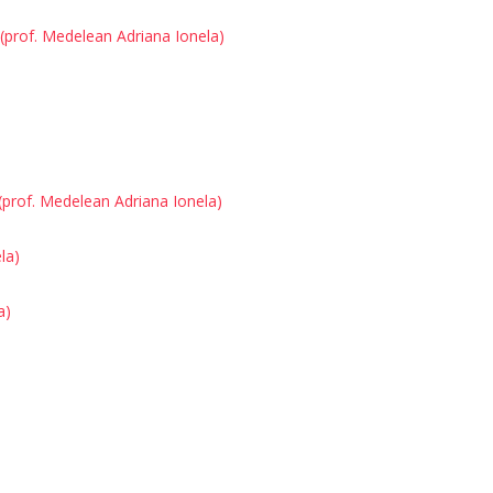
rof. Medelean Adriana Ionela)
(prof. Medelean Adriana Ionela)
la)
a)