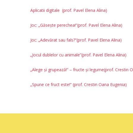
Aplicatii digitale
(prof. Pavel Elena Alina)
Joc: „Găsește perechea!”
(prof. Pavel Elena Alina)
Joc: „Adevărat sau fals?”
(prof. Pavel Elena Alina)
„Jocul dublelor cu animale”
(prof. Pavel Elena Alina)
„Alege și grupează!” – fructe și legume
(prof. Crestin 
„Spune ce fruct este!” (prof. Crestin Oana Eugenia)